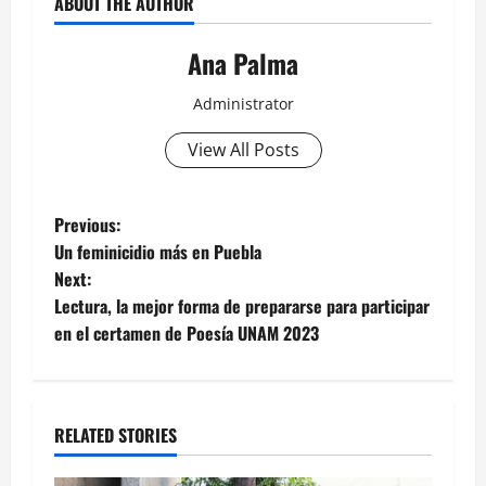
ABOUT THE AUTHOR
Ana Palma
Administrator
View All Posts
Post
Previous:
Un feminicidio más en Puebla
navigation
Next:
Lectura, la mejor forma de prepararse para participar
en el certamen de Poesía UNAM 2023
RELATED STORIES