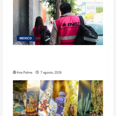
MEXICO
Inicia el registro de personas aspirantes del
Concurso Público para ingresar al Servicio
Profesional Electoral Nacional
Ana Palma
7 agosto, 2026