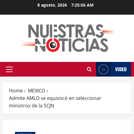
Skip
8 agosto, 2026
7:25:57 AM
to
content
VIDEO
Primary
Menu
Home
MEXICO
Admite AMLO se equivocó en seleccionar
ministros de la SCJN