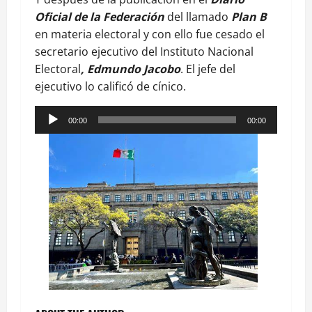
Oficial de la Federación
del llamado
Plan B
en materia electoral y con ello fue cesado el
secretario ejecutivo del Instituto Nacional
Electoral
, Edmundo Jacobo
. El jefe del
ejecutivo lo calificó de cínico.
Reproductor
00:00
00:00
de
audio