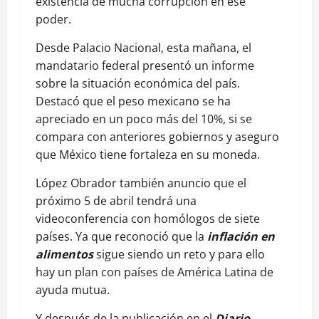
existencia de mucha corrupción en ese
poder.
Desde Palacio Nacional, esta mañana, el
mandatario federal presentó un informe
sobre la situación económica del país.
Destacó que el peso mexicano se ha
apreciado en un poco más del 10%, si se
compara con anteriores gobiernos y aseguro
que México tiene fortaleza en su moneda.
López Obrador también anuncio que el
próximo 5 de abril tendrá una
videoconferencia con homólogos de siete
países. Ya que reconoció que la
inflación en
alimentos
sigue siendo un reto y para ello
hay un plan con países de América Latina de
ayuda mutua.
Y después de la publicación en el
Diario