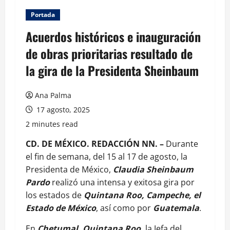
Portada
Acuerdos históricos e inauguración
de obras prioritarias resultado de
la gira de la Presidenta Sheinbaum
Ana Palma
17 agosto, 2025
2 minutes read
CD. DE MÉXICO. REDACCIÓN NN. –
Durante
el fin de semana, del 15 al 17 de agosto, la
Presidenta de México,
Claudia Sheinbaum
Pardo
realizó una intensa y exitosa gira por
los estados de
Quintana Roo, Campeche, el
Estado de México
, así como por
Guatemala
.
En
Chetumal, Quintana Roo,
la Jefa del