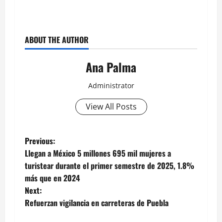
ABOUT THE AUTHOR
Ana Palma
Administrator
View All Posts
Post
Previous:
Llegan a México 5 millones 695 mil mujeres a
navigation
turistear durante el primer semestre de 2025, 1.8%
más que en 2024
Next:
Refuerzan vigilancia en carreteras de Puebla