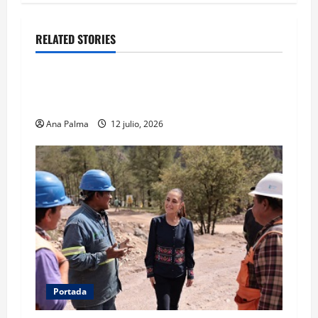
RELATED STORIES
MEXICO
Portada
Solo los mejores logran ser francotiradores de
la Fuerzas Especiales del Ejército Mexicano
Ana Palma
12 julio, 2026
Portada