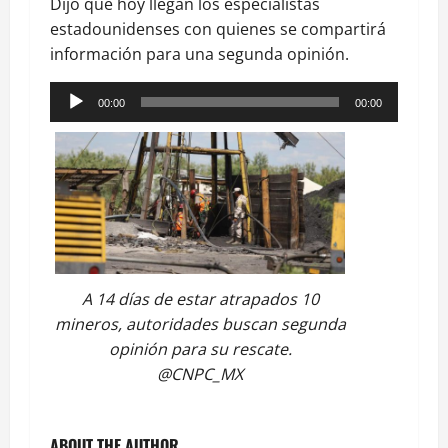
Dijo que hoy llegan los especialistas
estadounidenses con quienes se compartirá
información para una segunda opinión.
Reproductor
00:00
00:00
de
audio
A 14 días de estar atrapados 10
mineros, autoridades buscan segunda
opinión para su rescate.
@CNPC_MX
ABOUT THE AUTHOR