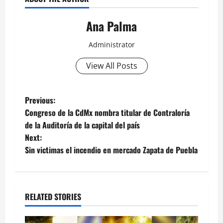
Ana Palma
Administrator
View All Posts
Post
Previous:
Congreso de la CdMx nombra titular de Contraloría
navigation
de la Auditoría de la capital del país
Next:
Sin victimas el incendio en mercado Zapata de Puebla
RELATED STORIES