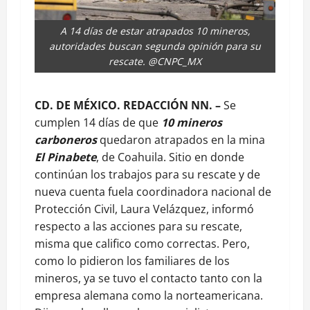
A 14 días de estar atrapados 10 mineros,
autoridades buscan segunda opinión para su
rescate. @CNPC_MX
CD. DE MÉXICO. REDACCIÓN NN. –
Se
cumplen 14 días de que
10 mineros
carboneros
quedaron atrapados en la mina
El Pinabete
, de Coahuila. Sitio en donde
continúan los trabajos para su rescate y de
nueva cuenta fuela coordinadora nacional de
Protección Civil, Laura Velázquez, informó
respecto a las acciones para su rescate,
misma que califico como correctas. Pero,
como lo pidieron los familiares de los
mineros, ya se tuvo el contacto tanto con la
empresa alemana como la norteamericana.