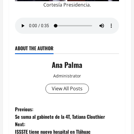
Cortesía Presidencia.
ABOUT THE AUTHOR
Ana Palma
Administrator
View All Posts
Post
Previous:
Se suma al gabinete de la 4T, Tatiana Clouthier
navigation
Next:
ISSSTE tiene nuevo hospital en Tláhuac