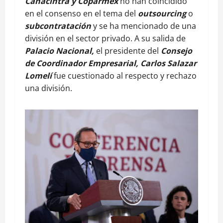
Canacintra y Coparmex
no han coincidido
en el consenso en el tema del
outsourcing
o
subcontratación
y se ha mencionado de una
división en el sector privado. A su salida de
Palacio Nacional,
el presidente del
Consejo
de Coordinador Empresarial, Carlos Salazar
Lomelí
fue cuestionado al respecto y rechazo
una división.