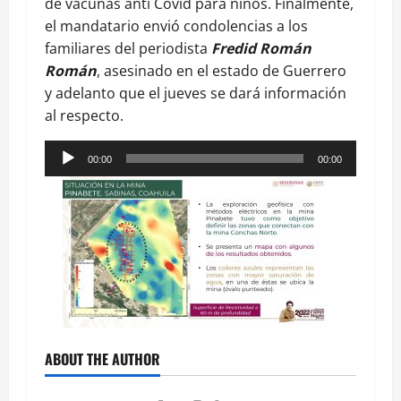
de vacunas anti Covid para niños. Finalmente,
el mandatario envió condolencias a los
familiares del periodista
Fredid Román
Román
, asesinado en el estado de Guerrero
y adelanto que el jueves se dará información
al respecto.
Reproductor
00:00
00:00
de
audio
ABOUT THE AUTHOR