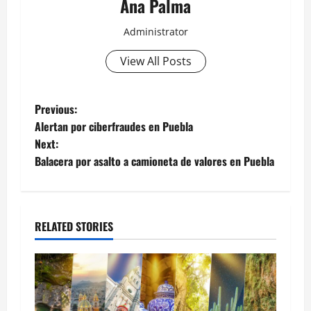
Ana Palma
Administrator
View All Posts
Post
Previous:
Alertan por ciberfraudes en Puebla
navigation
Next:
Balacera por asalto a camioneta de valores en Puebla
RELATED STORIES