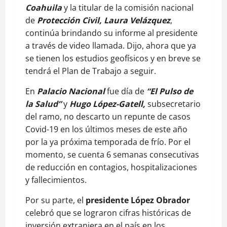
Coahuila
y la titular de la comisión nacional
de
Protección Civil,
Laura Velázquez
,
continúa brindando su informe al presidente
a través de video llamada. Dijo, ahora que ya
se tienen los estudios geofísicos y en breve se
tendrá el Plan de Trabajo a seguir.
En
Palacio Nacional
fue día de
“El Pulso de
la Salud”
y
Hugo López-Gatell,
subsecretario
del ramo, no descarto un repunte de casos
Covid-19 en los últimos meses de este año
por la ya próxima temporada de frío. Por el
momento, se cuenta 6 semanas consecutivas
de reducción en contagios, hospitalizaciones
y fallecimientos.
Por su parte, el
presidente López Obrador
celebró que se lograron cifras históricas de
inversión extranjera en el país en los